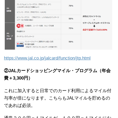
https://www.jal.co.jp/jalcard/function/jtp.html
②JALカードショッピングマイル・プログラム（年会
費＋3,300円）
これに加入すると日常でのカード利用によるマイル付
与率が倍になります。こちらもJALマイルを貯めるの
であれば必須。