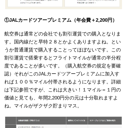
①JALカードツアープレミアム（年会費＋2,200円）
航空券は通常どの会社でも割引運賃での購入となりま
す。国内線だと早特２８とかよくありますよね。とい
うか普通運賃で購入することってほぼないです。この
割引運賃で搭乗するとフライトマイルが通常の半分程
度であることが多いです。（購入航空券の規定を要確
認）それがこのJALカードツアープレミアムに加入す
れば１００％マイル付帯されるようになります。詳細
は下記参照ですが、これは大きい！１マイル＝１円の
価値と見ても、年間2,200円分の元は十分取れますよ
ね。マイルがザクザク貯まりマス。