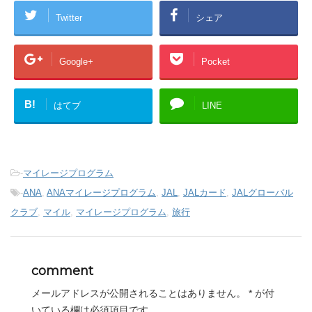
Twitter
シェア
Google+
Pocket
B!
はてブ
LINE
-
マイレージプログラム
-
ANA
,
ANAマイレージプログラム
,
JAL
,
JALカード
,
JALグローバル
クラブ
,
マイル
,
マイレージプログラム
,
旅行
comment
メールアドレスが公開されることはありません。
*
が付
いている欄は必須項目です