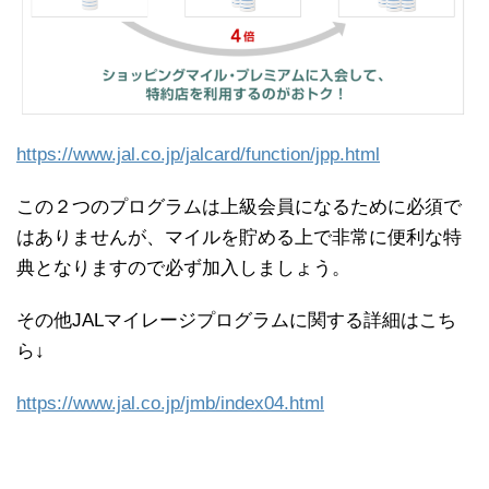
https://www.jal.co.jp/jalcard/function/jpp.html
この２つのプログラムは上級会員になるために必須で
はありませんが、マイルを貯める上で非常に便利な特
典となりますので必ず加入しましょう。
その他JALマイレージプログラムに関する詳細はこち
ら↓
https://www.jal.co.jp/jmb/index04.html