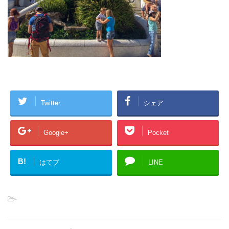
Twitter
シェア
Google+
Pocket
B!
はてブ
LINE
-