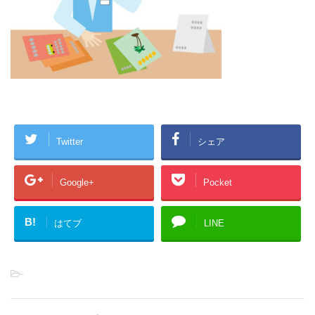
Twitter
シェア
Google+
Pocket
B!
はてブ
LINE
-