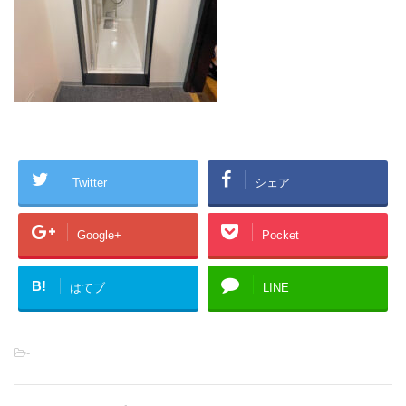
Twitter
シェア
Google+
Pocket
B!
はてブ
LINE
-