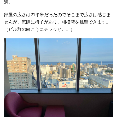
適。
部屋の広さは21平米だったのでそこまで広さは感じま
せんが、窓際に椅子があり、相模湾を眺望できます。
（ビル群の向こうにチラッと。。）