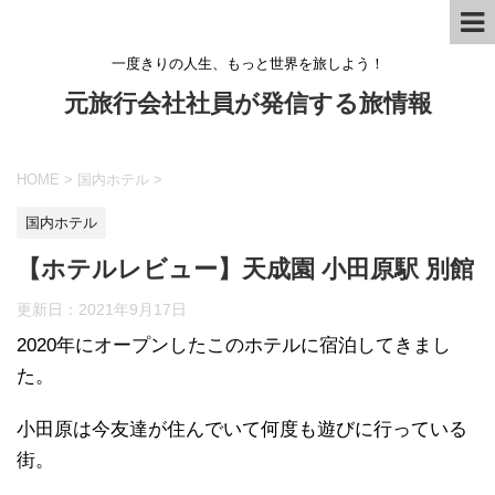
一度きりの人生、もっと世界を旅しよう！
元旅行会社社員が発信する旅情報
HOME
>
国内ホテル
>
国内ホテル
【ホテルレビュー】天成園 小田原駅 別館
更新日：
2021年9月17日
2020年にオープンしたこのホテルに宿泊してきまし
た。
小田原は今友達が住んでいて何度も遊びに行っている
街。