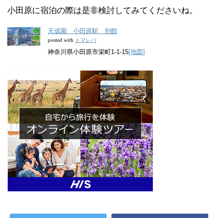
小田原に宿泊の際は是非検討してみてくださいね。
天成園 小田原駅 別館
トマレバ
posted with
神奈川県小田原市栄町1-1-15
[地図]