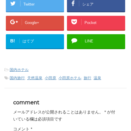
Twitter
シェア
Google+
Pocket
B!
はてブ
LINE
-
国内ホテル
-
国内旅行
,
天然温泉
,
小田原
,
小田原ホテル
,
旅行
,
温泉
comment
メールアドレスが公開されることはありません。
*
が付
いている欄は必須項目です
コメント
*