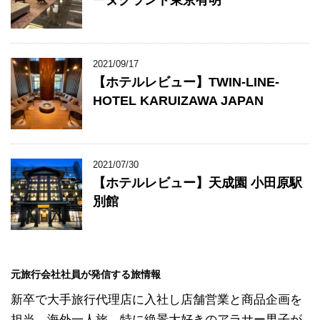
ーヌグランド東京有明
2021/09/17
【ホテルレビュー】TWIN-LINE-
HOTEL KARUIZAWA JAPAN
2021/07/30
【ホテルレビュー】天成園 小田原駅
別館
元旅行会社社員が発信する旅情報
新卒で大手旅行代理店に入社し店舗営業と商品企画を
担当。海外一人旅、特に絶景大好きのアラサー男子が