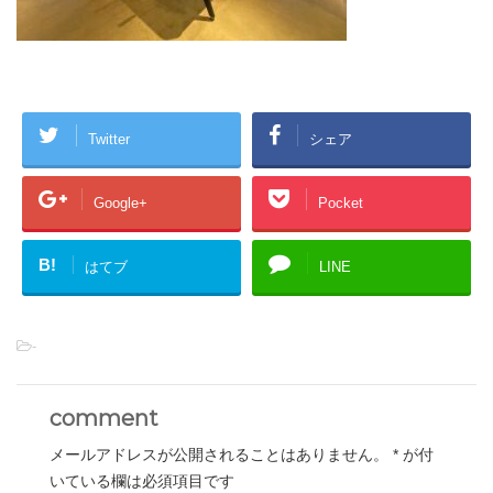
Twitter
シェア
Google+
Pocket
B!
はてブ
LINE
-
comment
メールアドレスが公開されることはありません。
*
が付
いている欄は必須項目です