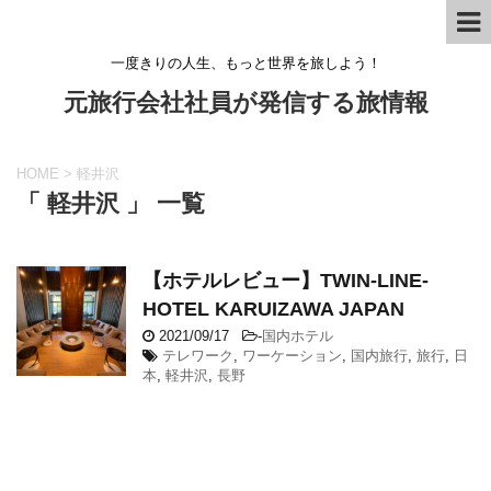
一度きりの人生、もっと世界を旅しよう！
元旅行会社社員が発信する旅情報
HOME
>
軽井沢
「 軽井沢 」 一覧
【ホテルレビュー】TWIN-LINE-
HOTEL KARUIZAWA JAPAN
2021/09/17
-
国内ホテル
テレワーク
,
ワーケーション
,
国内旅行
,
旅行
,
日
本
,
軽井沢
,
長野